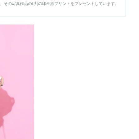
た方に、その写真作品のL判の印画紙プリントをプレゼントしています。