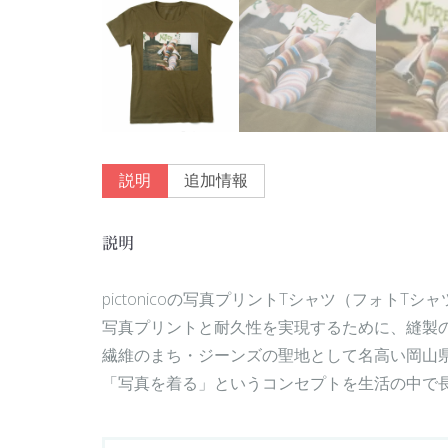
説明
追加情報
説明
pictonicoの写真プリントTシャツ（フォ
写真プリントと耐久性を実現するために、縫製
繊維のまち・ジーンズの聖地として名高い岡山
「写真を着る」というコンセプトを生活の中で