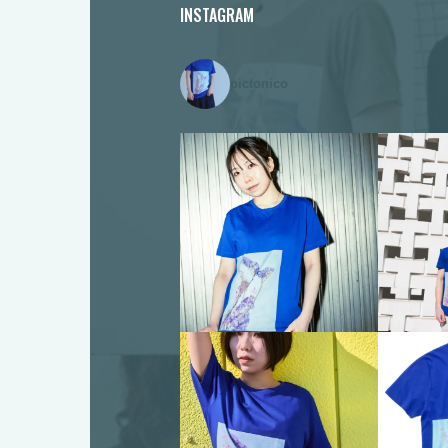
INSTAGRAM
pictonico