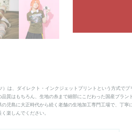
※商品画像の色は出来る限り
や照明の環境などで多少色味
トTシャツ）は、ダイレクト・インクジェットプリントという方式
の品質はもちろん、生地の糸まで細部にこだわった国産ブラン
県の児島に大正時代から続く老舗の生地加工専門工場で、丁寧
長く楽しんでください。