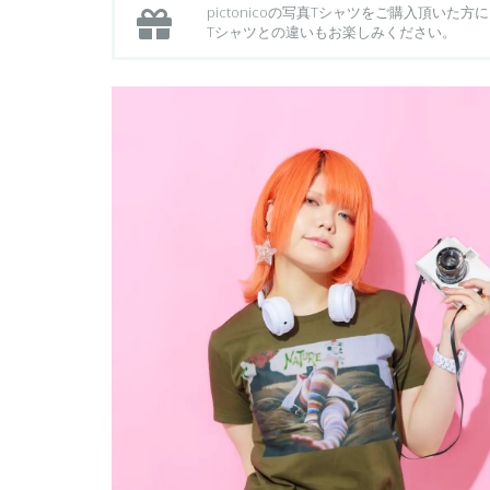
pictonicoの写真Tシャツをご購入頂い
Tシャツとの違いもお楽しみください。