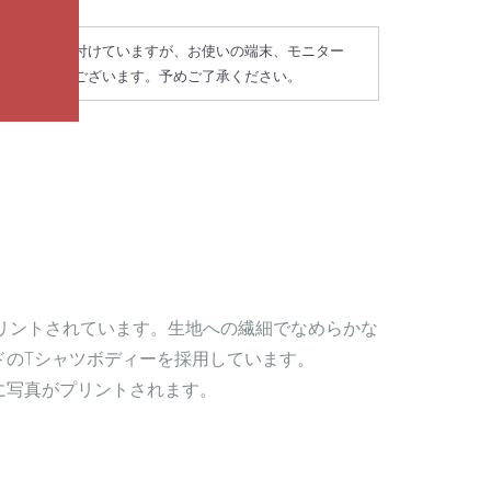
正確な色に近付けていますが、お使いの端末、モニター
が違う場合がございます。予めご了承ください。
でプリントされています。生地への繊細でなめらかな
ドのTシャツボディーを採用しています。
に写真がプリントされます。