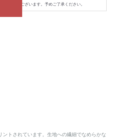
が違う場合がございます。予めご了承ください。
でプリントされています。生地への繊細でなめらかな